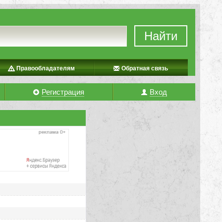
Найти
Правообладателям
Обратная связь
Регистрация
Вход