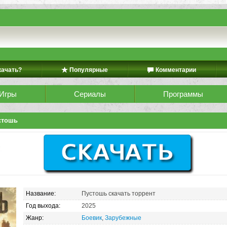
качать?
Популярные
Комментарии
Игры
Сериалы
Программы
стошь
Название:
Пустошь скачать торрент
Год выхода:
2025
Жанр:
Боевик
,
Зарубежные