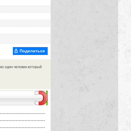
Поделиться
ько один человек который