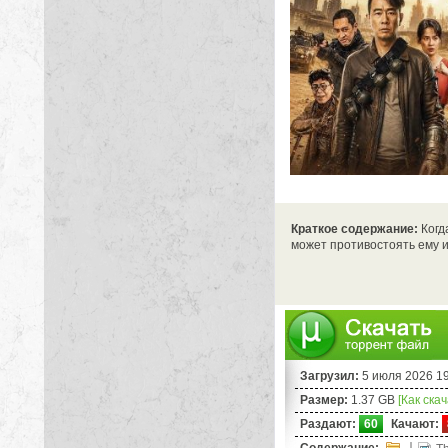
Краткое содержание:
Когд
может противостоять ему и
Загрузил:
5 июля 2026 1
Размер:
1.37 GB
[Как ска
Раздают:
60
Качают:
Содержание: