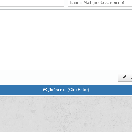
Пр
Добавить (Ctrl+Enter)