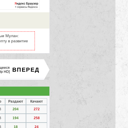
льм Мулан:
пту в развитие
ющееся
ВПЕРЕД
0p HD]
р
Раздают
Качают
B
204
272
B
194
258
B
18
24