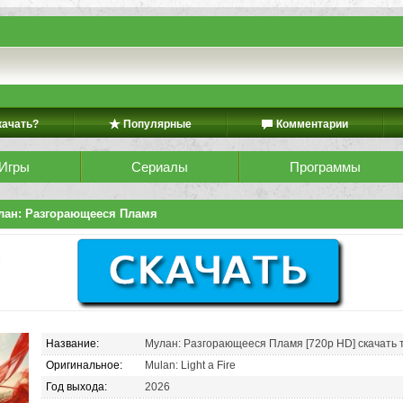
качать?
Популярные
Комментарии
Игры
Сериалы
Программы
лан: Разгорающееся Пламя
Название:
Мулан: Разгорающееся Пламя [720p HD] скачать 
Оригинальное:
Mulan: Light a Fire
Год выхода:
2026