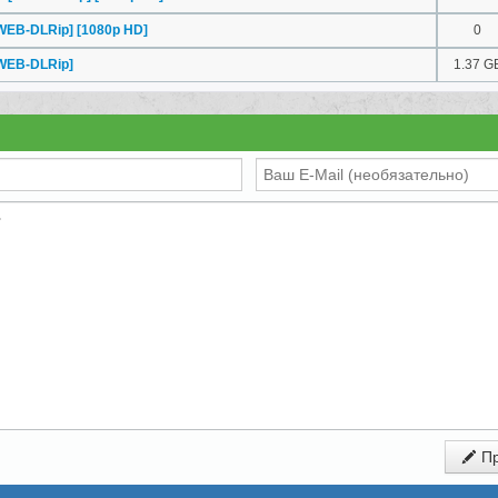
WEB-DLRip] [1080p HD]
0
WEB-DLRip]
1.37 G
Пр