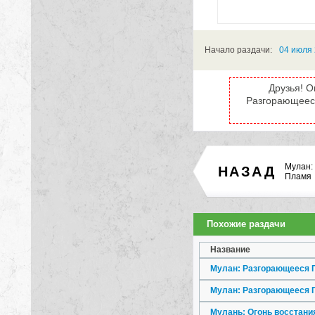
Начало раздачи:
04 июля 
Друзья! О
Разгорающееся
Мулан:
НАЗАД
Пламя
Похожие раздачи
Название
Мулан: Разгорающееся П
Мулан: Разгорающееся 
Мулань: Огонь восстания