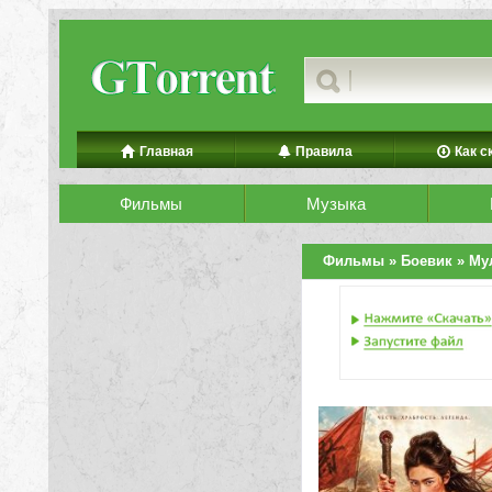
Главная
Правила
Как с
Фильмы
Музыка
Фильмы
»
Боевик
» Му