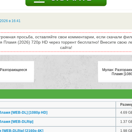
2026 в 16:41
громная просьба, оставляйте свои комментарии, если скачали фи
 Пламя (2026) 720p HD через торрент бесплатно! Внесите свою ле
сайта!
 Разгорающееся
Мулан: Разгора
Пламя [108
Разме
ламя [WEB-DL] [1080p HD]
4.69 G
Пламя [WEB-DLRip]
1.37 G
 [WEB-DLRip] [2160p 4K]
1.98 G