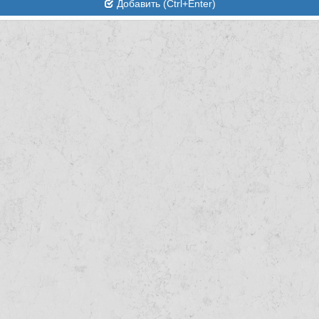
Добавить (Ctrl+Enter)