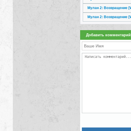
Мулан 2: Возвращение [
Мулан 2: Возвращение [
Добавить комментарий