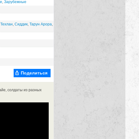
ие
,
Зарубежные
 Техлан
,
Сиддик
,
Тарун Арора
,
Поделиться
айе, солдаты из разных