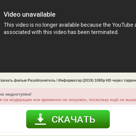
Скачать фильм Разоблачитель / Информатор (2019) 1080p HD через торрен
но недоступен!
я на модерации или временно не загружен, поскольку ещё не выше