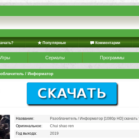
качать?
Популярные
Комментарии
Игры
Сериалы
Программы
зоблачитель / Информатор
Название:
Разоблачитель / Информатор [1080p HD] скачать
Оригинальное:
Chui shao ren
Год выхода:
2019