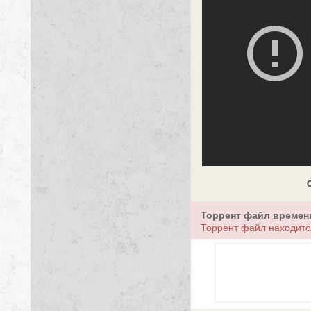
Торрент файл времен
Торрент файл находитс