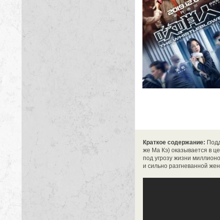
Краткое содержание:
Подд
же Ма Кэ) оказывается в ц
под угрозу жизни миллионо
и сильно разгневанной жено