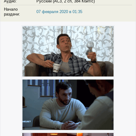
Аудио:
Русский (AC3, 2 ch, 384 Кбит/с)
Начало
07 февраля 2020 в 01:35
раздачи: