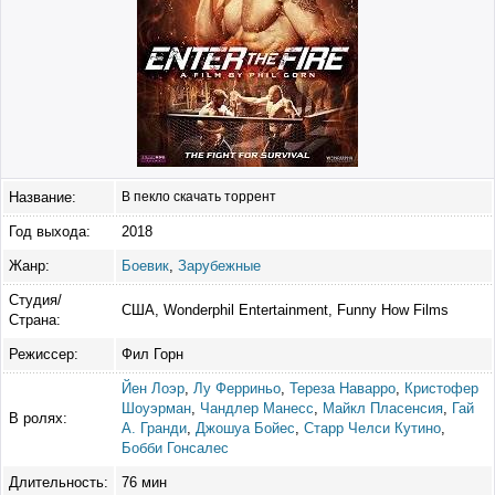
Название:
В пекло скачать торрент
Год выхода:
2018
Жанр:
Боевик
,
Зарубежные
Студия/
США, Wonderphil Entertainment, Funny How Films
Страна:
Режиссер:
Фил Горн
Йен Лоэр
,
Лу Ферриньо
,
Тереза Наварро
,
Кристофер
Шоуэрман
,
Чандлер Манесс
,
Майкл Пласенсия
,
Гай
В ролях:
А. Гранди
,
Джошуа Бойес
,
Старр Челси Кутино
,
Бобби Гонсалес
Длительность:
76 мин