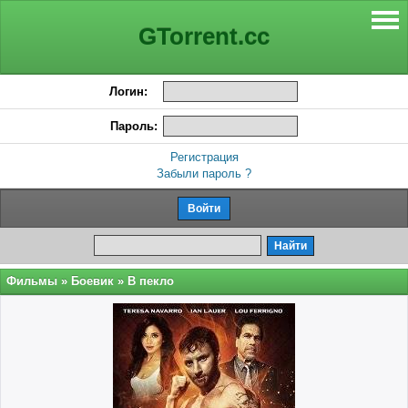
GTorrent.cc
Логин:
Пароль:
Регистрация
Забыли пароль ?
Фильмы
»
Боевик
» В пекло