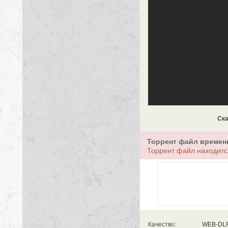
Ска
Торрент файл времен
Торрент файл находитс
Качество:
WEB-DL