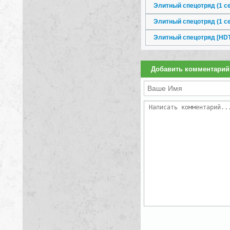
Элитный спецотряд (1 сез
Элитный спецотряд (1 сез
Элитный спецотряд [HDT
Добавить комментарий