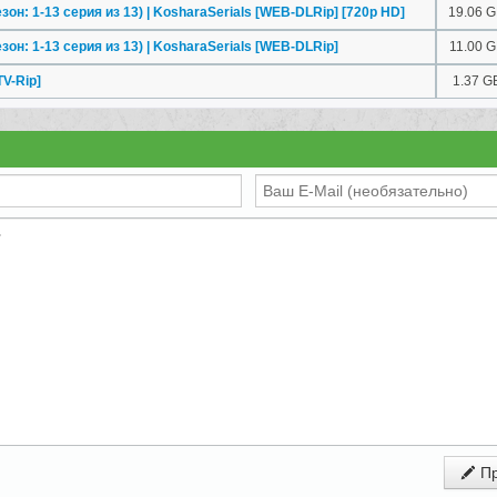
он: 1-13 серия из 13) | KosharaSerials [WEB-DLRip] [720p HD]
19.06 
он: 1-13 серия из 13) | KosharaSerials [WEB-DLRip]
11.00 
V-Rip]
1.37 G
Пр