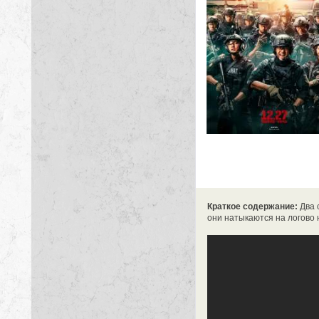
Краткое содержание:
Два 
они натыкаются на логово