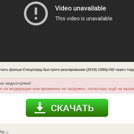
чать фильм Спецотряд быстрого реагирования (2019) 1080p HD через тор
но недоступен!
я на модерации или временно не загружен, поскольку ещё не выше
Rip