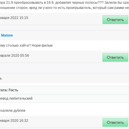
ера 21:9 преобразовывать в 16:9, добавляя черные полосы??? Залили бы сра
ношение сторон, вряд ли у кого-то есть проигрыватель, который сам рамки не
нваря 2022 15:15
Ответить
t Malone
ему столько хэйта? Норм фильм
евраля 2020 05:56
Ответить
ь
ата: Гость
ревод любительский
езалили дубляж
нваря 2020 16:32
Ответить