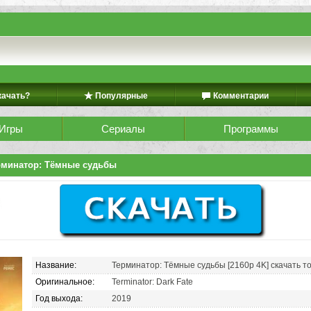
качать?
Популярные
Комментарии
Игры
Сериалы
Программы
рминатор: Тёмные судьбы
Название:
Терминатор: Тёмные судьбы [2160p 4K] скачать т
Оригинальное:
Terminator: Dark Fate
Год выхода:
2019