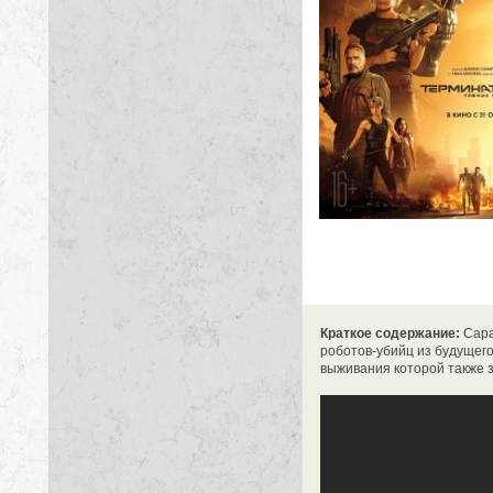
Краткое содержание:
Сара
роботов-убийц из будущего
выживания которой также з