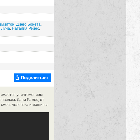
эмилтон
,
Диего Бонета
,
 Луна
,
Наталия Рейес
,
Поделиться
анимается уничтожением
появилась Дани Рамос, от
, смесь человека и машины.