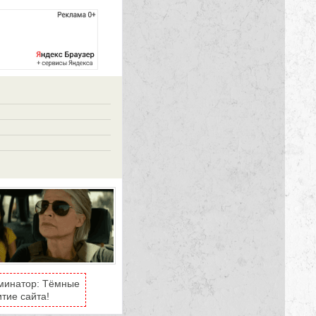
рминатор: Тёмные
тие сайта!