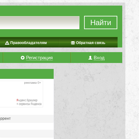
Найти
Правообладателям
Обратная связь
Регистрация
Вход
оррент