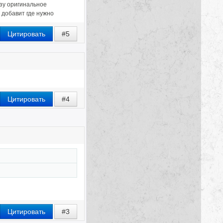
зу оригинальное
 добавит где нужно
Цитировать
#5
Цитировать
#4
Цитировать
#3