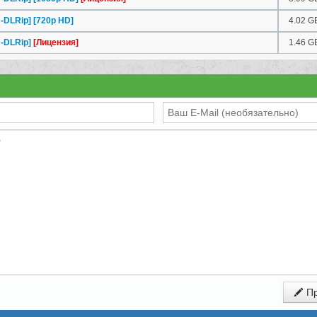
DLRip] [720p HD]
4.02 G
-DLRip]
[Лицензия]
1.46 G
Пр