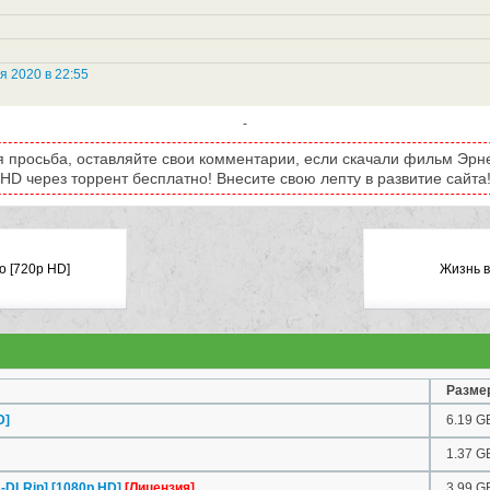
я 2020 в 22:55
-
я просьба, оставляйте свои комментарии, если скачали фильм Эрне
HD через торрент бесплатно! Внесите свою лепту в развитие сайта
о [720p HD]
Жизнь 
Разме
D]
6.19 G
1.37 G
DLRip] [1080p HD]
[Лицензия]
3.99 G